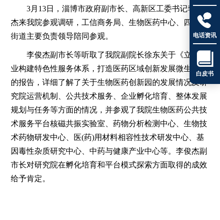
3月13日，淄博市政府副市长、高新区工委书记李俊

杰来我院参观调研，工信商务局、生物医药中心、四宝山
电话资讯
街道主要负责领导陪同参观。
李俊杰副市长等听取了我院副院长徐东关于《立足产

业构建特色性服务体系，打造医药区域创新发展微生态》
白皮书
的报告，详细了解了关于生物医药创新园的发展情况及研
究院运营机制、公共技术服务、企业孵化培育、整体发展
规划与任务等方面的情况，并参观了我院生物医药公共技
术服务平台核磁共振实验室、药物分析检测中心、生物技
术药物研发中心、医(药)用材料相容性技术研发中心、基
因毒性杂质研究中心、中药与健康产业中心等。李俊杰副
市长对研究院在孵化培育和平台模式探索方面取得的成效
给予肯定。