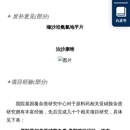

✦ 发补意见(部分)
白皮书
缬沙坦氨氯地平片
泊沙康唑
✦项目经验(部分)
我院基因毒杂质研究中心对于原料药相关亚硝胺杂质
研究拥有丰富经验，先后完成几十个相关项目研究，具体
见下表：