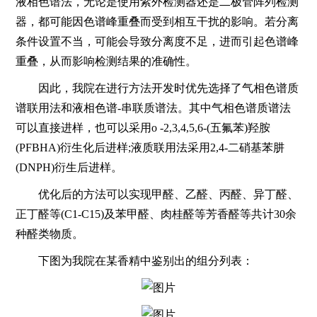
液相色谱法，无论是使用紫外检测器还是二极管阵列检测
器，都可能因色谱峰重叠而受到相互干扰的影响。若分离
条件设置不当，可能会导致分离度不足，进而引起色谱峰
重叠，从而影响检测结果的准确性。
因此，我院在进行方法开发时优先选择了气相色谱质
谱联用法和液相色谱-串联质谱法。其中气相色谱质谱法
可以直接进样，也可以采用o -2,3,4,5,6-(五氟苯)羟胺
(PFBHA)衍生化后进样;液质联用法采用2,4-二硝基苯肼
(DNPH)衍生后进样。
优化后的方法可以实现甲醛、乙醛、丙醛、异丁醛、
正丁醛等(C1-C15)及苯甲醛、肉桂醛等芳香醛等共计30余
种醛类物质。
下图为我院在某香精中鉴别出的组分列表：