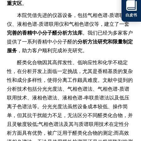
重灾区
。

本院凭借先进的仪器设备，包括气相色谱-质谱联用
白皮书
仪、液相色谱-质谱联用仪和气相色谱仪等，建立了一套
完善的香精中小分子醛分析方法库
。我们已经为多家客户
提供了一系列香精中小分子醛的
分析方法研究和限量制定
服务
，助力客户顺利完成补充研究。
醛类化合物因其高挥发性、低响应性和化学不稳定
性，在分析开发上面临一定挑战，尤其是香精基质的复杂
性和成分多样性，使得分离工作颇具难度。文献中提到的
分析技术包括分光光度法、气相色谱法、气相色谱-质谱
联用技术、液相色谱法、液相色谱-串联质谱法以及低压
离子色谱法等。分光光度法虽然设备成本较低、操作简
单，但其抗干扰能力不足，无法区分不同醛类化合物，并
且灵敏度较低;气相色谱法及其与质谱联用技术在定性分
析方面具有优势，被广泛用于醛类化合物的测定;而高效