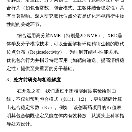
合行为（如包合常数、包合模式、主客体结合稳定性）具
有显著影响。深入研究取代位点分布是优化环糊精衍生物
性能的关键环节。
综合运用高分辨NMR（特别是2D NMR）、XRD晶
体学及分子模拟技术，可以全面解析环糊精衍生物的取代
位点分布（Regioselectivity），为理解其结构-性能关系、
优化包合行为并指导特定应用（如靶向递送、提高溶解稳
定性）提供至关重要的分子基础。
3、
处方前研究与相溶解度
在开发之初，我们通过平衡相溶解度实验绘制曲
线，不仅能预判包合模式（如1:1、1:2），更能精确计算
出包合稳定常数（Kc）。例如，该创新药项目的Kc值表
明其包合物既稳定又能在体内有效释放，从源头上科学指
导处方设计。