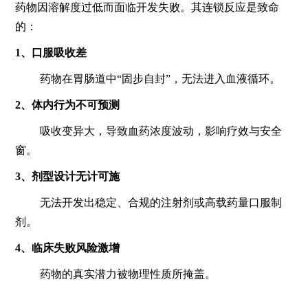
药物因溶解度过低而面临开发失败。其连锁反应是致命
的：
1、
口服吸收差
药物在胃肠道中“固步自封”，无法进入血液循环。
2、
体内行为不可预测
吸收变异大，导致血药浓度波动，影响疗效与安全
窗。
3、
剂型设计无计可施
无法开发出稳定、合规的注射剂或高载药量口服制
剂。
4、
临床失败风险激增
药物的真实潜力被物理性质所掩盖。