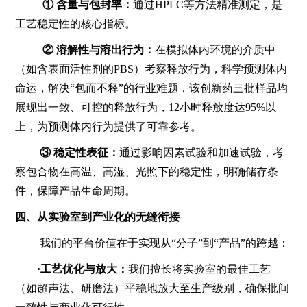
① 含量与包封率：
通过HPLC等方法精准测定，是
工艺稳定性的核心指标。
② 溶解性与溶出行为：
在模拟体内环境的介质中
（如含表面活性剂的PBS）考察释放行为，科学预测体内
命运，解决“包而不释”的行业难题，该创新药三批样品均
展现出一致、可控的释放行为，12小时释放度达95%以
上，为预测体内行为提供了可靠参考。
③ 稳定性表征：
通过影响因素试验和加速试验，考
察包合物在高温、高湿、光照下的稳定性，明确储存条
件，保障产品生命周期。
四、从实验室到产业化的无缝衔接
我们的平台价值在于实现从“分子”到“产品”的跨越：
·工艺优化与放大：
我们擅长将实验室的最佳工艺
（如超声法、研磨法）平稳地放大至生产级别，确保批间