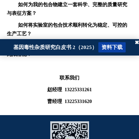
如何为我的包合物建立一套科学、完整的质量研究
与表征方案？
如何将实验室的包合技术顺利转化为稳定、可控的
生产工艺？
✖
欢迎垂询，让我们用科学证据，共同解锁您药物的
基因毒性杂质研究白皮书 2（2025）
资料下载
无限潜能！
联系我们
赵经理 13225331261
曹经理 13225331620