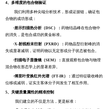
4、
多维度的包合物验证
我们利用多种尖端分析技术，形成证据链，确证包
合物的成功形成：
·差示扫描热分析（DSC）：
药物结晶峰在包合物中
的消失，是包合成功的黄金标准。
·X-射线粉末衍射（PXRD）：
药物晶型衍射峰的消
失或显著减弱，证明药物以无定形或分子状态被包合。
·扫描电子显微镜（SEM）：
直接观察包合物与物理
混合物在形态学上的显著差异。
·傅里叶变换红外光谱（FT-IR）：
通过特征吸收峰的
位移或减弱，证实主客体分子间发生了相互作用。
5、
关键质量属性的精准控制
我们建立的不仅是方法，更是标准：