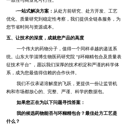
一致性与商业化可行性。
·一站式解决方案：
从处方前研究、处方开发、工艺
优化、质量研究到稳定性考察，我们提供全链条服务，为
您节省时间与资源成本。
五、让技术的深度，成就您产品的高度
一个伟大的药物分子，值得一个同样卓越的递送系
统。山东大学淄博生物医药研究院 “β环糊精包合及质量表
征技术平台” ，愿以我们深厚的技术积淀和严谨的科学体
系，成为您最值得信赖的合作伙伴。
我们不仅承诺溶解度的飞跃，更提供一份让监管机
构和市场都放心的、完整、严谨、科学的数据包。
如果您正在为以下问题寻找答案：
我的候选药物能否与环糊精包合？最佳处方工艺是
什么？