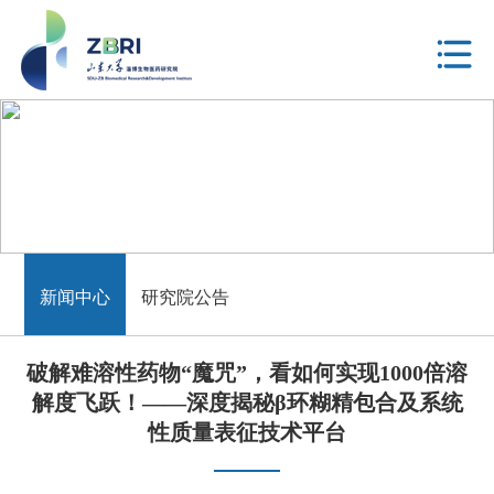
新闻中心
新闻中心
研究院公告
破解难溶性药物“魔咒”，看如何实现1000倍溶
解度飞跃！——深度揭秘β环糊精包合及系统
性质量表征技术平台