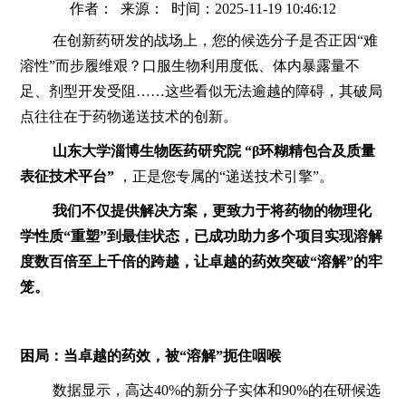
作者： 来源： 时间：2025-11-19 10:46:12
在创新药研发的战场上，您的候选分子是否正因“难
溶性”而步履维艰？口服生物利用度低、体内暴露量不
足、剂型开发受阻……这些看似无法逾越的障碍，其破局
点往往在于药物递送技术的创新。
山东大学淄博生物医药研究院 “β环糊精包合及质量
表征技术平台”
，正是您专属的“递送技术引擎”。
我们不仅提供解决方案，更致力于将药物的物理化
学性质“重塑”到最佳状态，已成功助力多个项目实现溶解
度数百倍至上千倍的跨越，让卓越的药效突破“溶解”的牢
笼。
困局：当卓越的药效，被“溶解”扼住咽喉
数据显示，高达40%的新分子实体和90%的在研候选