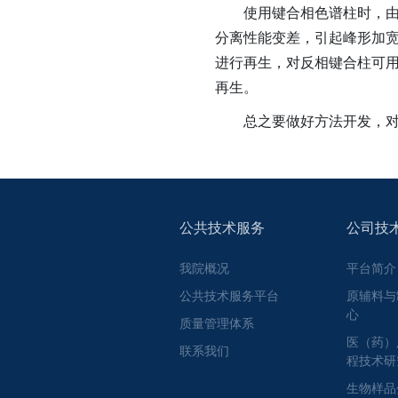
使用键合相色谱柱时，由于
分离性能变差，引起峰形加宽
进行再生，对反相键合柱可用甲
再生。
总之要做好方法开发，对色
公共技术服务
公司技
我院概况
平台简介
公共技术服务平台
原辅料与
心
质量管理体系
医（药）
联系我们
程技术研
生物样品