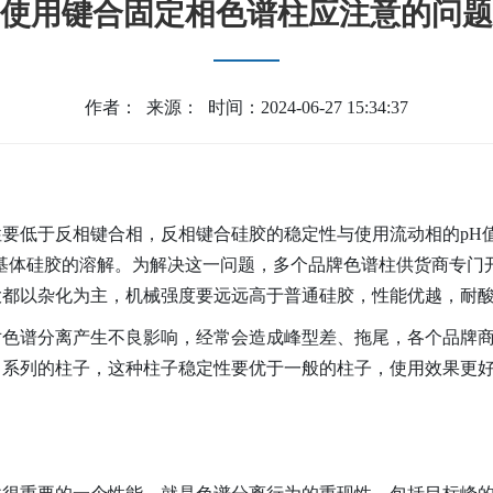
使用键合固定相色谱柱应注意的问题
作者： 来源： 时间：2024-06-27 15:34:37
低于反相键合相，反相键合硅胶的稳定性与使用流动相的pH值
会引起基体硅胶的溶解。为解决这一问题，多个品牌色谱柱供货商专
大都以杂化为主，机械强度要远远高于普通硅胶，性能优越，耐
谱分离产生不良影响，经常会造成峰型差、拖尾，各个品牌商
出系列的柱子，这种柱子稳定性要优于一般的柱子，使用效果更