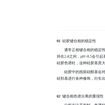
01
硅胶键合相的稳定性
通常正相键合相的稳定性要
持在2-8之间，pH>8.5
硅胶色谱柱，这种硅胶基质
硅胶中的残留硅醇基会对色
硅羟基进行各种修饰，衍生
02
键合相色谱分离的重现性