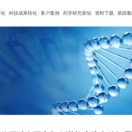
孵化
科技成果转化
客户案例
药学研究新知
资料下载
基因毒