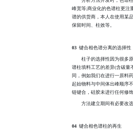
分析方法开发时，色谱柱很
峰宽等;商业化的色谱柱更注
谱的供货商，本人在使用某
保留时间、柱效等。
03
键合相色谱分离的选择性
柱子的选择性因为很多原因
谱柱填料工艺的差异(含碳量
同，例如我们在进行一原料药
起始物料与中间体出峰顺序不
链键合，硅胶未进行任何修饰
方法建立期间有必要改选柱
04
键合相色谱柱的再生