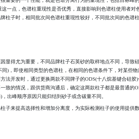
重要的一个性能，就是色谱分离行为的重现性，包括目标峰的
重这一点，色谱柱重现性是否优秀，直接影响到色谱柱使用者对
品牌柱子时，相同批次间色谱柱重现性较好，不同批次间的色谱
显得尤为重要，不同品牌柱子石英砂的取样地点不同，导致硅
不同)，即使相同类型的色谱柱，在相同的色谱条件下，对某些
方法开发时，通过更换两款不同牌子的ODS(十八烷基键合硅胶
一致的情况，跟供货商沟通后，确定这两款柱子都是最普通的ODS
)，出峰顺序原因只能归结到砂子或含碳量不同。
子来提高选择性和增加分离度，为实际检测柱子的使用提供数