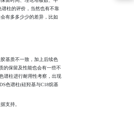
保留时间、理论塔板数、半
色谱柱的评价，当然也有不靠
柱会有多多少少的差异，比如
胶基质不一致，加上后续色
物质的保留及性能也会有一些不
)色谱柱进行耐用性考察，出现
色谱柱(硅羟基与C18烷基
据支持。