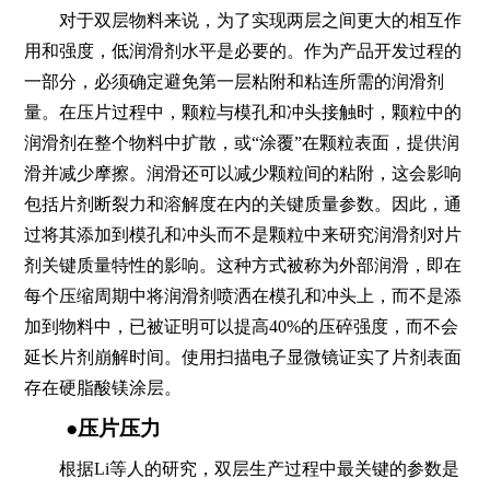
对于双层物料来说，为了实现两层之间更大的相互作
用和强度，低润滑剂水平是必要的。作为产品开发过程的
一部分，必须确定避免第一层粘附和粘连所需的润滑剂
量。在压片过程中，颗粒与模孔和冲头接触时，颗粒中的
润滑剂在整个物料中扩散，或“涂覆”在颗粒表面，提供润
滑并减少摩擦。润滑还可以减少颗粒间的粘附，这会影响
包括片剂断裂力和溶解度在内的关键质量参数。因此，通
过将其添加到模孔和冲头而不是颗粒中来研究润滑剂对片
剂关键质量特性的影响。这种方式被称为外部润滑，即在
每个压缩周期中将润滑剂喷洒在模孔和冲头上，而不是添
加到物料中，已被证明可以提高40%的压碎强度，而不会
延长片剂崩解时间。使用扫描电子显微镜证实了片剂表面
存在硬脂酸镁涂层。
●压片压力
根据Li等人的研究，双层生产过程中最关键的参数是