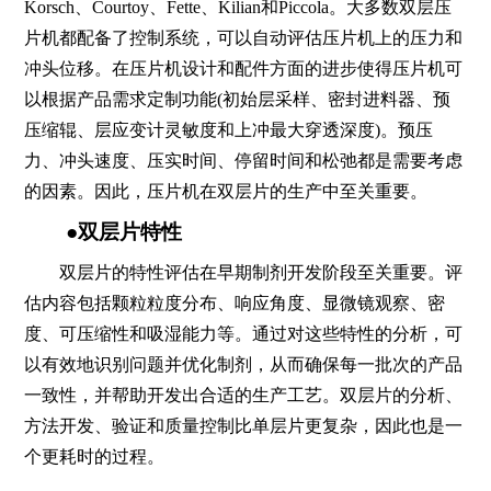
Korsch、Courtoy、Fette、Kilian和Piccola。大多数双层压
片机都配备了控制系统，可以自动评估压片机上的压力和
冲头位移。在压片机设计和配件方面的进步使得压片机可
以根据产品需求定制功能(初始层采样、密封进料器、预
压缩辊、层应变计灵敏度和上冲最大穿透深度)。预压
力、冲头速度、压实时间、停留时间和松弛都是需要考虑
的因素。因此，压片机在双层片的生产中至关重要。
●双层片特性
双层片的特性评估在早期制剂开发阶段至关重要。评
估内容包括颗粒粒度分布、响应角度、显微镜观察、密
度、可压缩性和吸湿能力等。通过对这些特性的分析，可
以有效地识别问题并优化制剂，从而确保每一批次的产品
一致性，并帮助开发出合适的生产工艺。双层片的分析、
方法开发、验证和质量控制比单层片更复杂，因此也是一
个更耗时的过程。