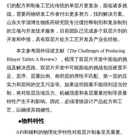
们的配方和制备工艺比传统的单层片更复杂，面临诸多挑
战，需要药物研发工作者付出更多努力，找到解决方案。
山东大学淄博生物医药研究院专注缓控释制剂和复杂制剂
的立项与开发技术服务，目前团队已完成多个双层片剂的
开发和申报，具有双层片处方工艺开发及产业化经验。
本文参考国外综述文献《The Challenges of Producing
Bilayer Tablet: A Review》，梳理了双层片开发中面临的挑
战及解决思路。双层片开发中可能面临的挑战包括硬度不
足、层序、层重比例、相邻层的弹性不匹配、第一层的压
实力和层间的交叉污染等。如果这些因素不能得到适当控
制，将对双层压缩压力、机械强度和各层重量控制等质量
特性产生不利影响。因此，必须谨慎设计产品处方和工
艺，以确保其稳健性。
●物料特性
API和辅料的物理化学特性对双层片制备至关重要。