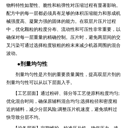
物料特性如塑性、脆性和粘弹性对压缩过程有显著影响。
配方中的每一层都必须具有足够的体积压缩能力和形成机
械强度高、凝聚力强的固体的能力。在双层片压片过程
中，优化颗粒的粒度分布、流动性和可压性非常重要，以
确保对每一层重量的精确控制。压片时，避免两层间的交
叉污染可通过选择粒度较粗的粉末来减少机器周围的混合
波动。
●剂量均匀性
剂量均匀性是片剂的重要质量属性，提高双层片剂的
剂量均匀性可以从以下层面入手。
【工艺层面】通过粉碎、筛分等工艺使原料粒度均匀;
优化混合时间，确保原辅料混合均匀;选择粒径和密度相
近的辅料，减少分层风险;调整压片机速度，避免填料过
快导致分层不均。