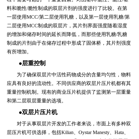
料和脆性/脆性制成的双层片剂的强度进行了比较。在第
一层使用MCC/第二层使用乳糖，以及第一层使用乳糖/第
二层使用MCC制成的双层片，其片剂界面强度随着湿度
的增加和储存时间的延长而降低，而那些使用乳糖/乳糖
制成的片剂由于在储存过程中形成了固体桥，其片剂强度
有所增加。
●层重控制
为了确保双层片中活性药物成分的含量均匀性，物料
应具有良好的流动性。不同供应商的双层片压片机都有其
重量控制机制。现有的商业压片机提供了监测第一层重量
和第二层双层重量的选项。
●双层片压片机
对于从事双层片开发的工作者来说，市面上有多种双
层压片机可供选择，包括Kilian、Oystar Manesty、Hata、