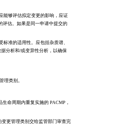
应能够评估拟定变更的影响，应证
的评估。如果是同一申请中提交的
受标准的适用性。应包括杂质谱、
数据分析和/或变异性分析，以确保
管理类别。
生命周期内重复实施的 PACMP，
后的变更管理类别交给监管部门审查完