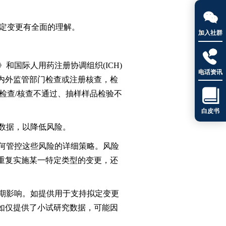

定变更有全面的理解。
加入社群

国际人用药注册协调组织(ICH)
电话资讯
内外监管部门检查或注册核查，检

检查/核查不通过、抽样样品检验不
白皮书
数据，以降低风险。
何管控这些风险的详细策略。风险
重复实施某一特定类型的变更，还
期影响。如提供用于支持拟定变更
如仅提供了小试研究数据，可能因