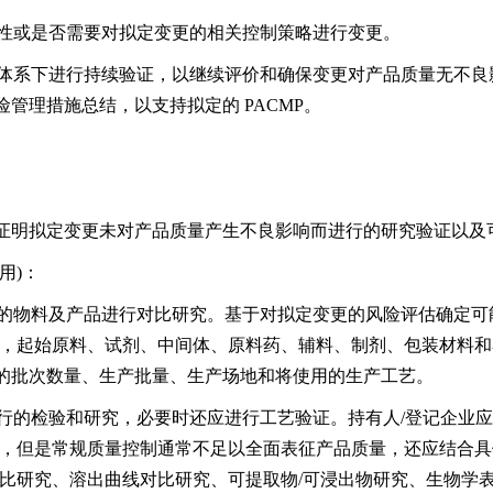
性或是否需要对拟定变更的相关控制策略进行变更。
体系下进行持续验证，以继续评价和确保变更对产品质量无不良
管理措施总结，以支持拟定的 PACMP。
明拟定变更未对产品质量产生不良影响而进行的研究验证以及
用)：
的物料及产品进行对比研究。基于对拟定变更的风险评估确定可
如，起始原料、试剂、中间体、原料药、辅料、制剂、包装材料和
的批次数量、生产批量、生产场地和将使用的生产工艺。
行的检验和研究，必要时还应进行工艺验证。持有人/登记企业应
)，但是常规质量控制通常不足以全面表征产品质量，还应结合
对比研究、溶出曲线对比研究、可提取物/可浸出物研究、生物学