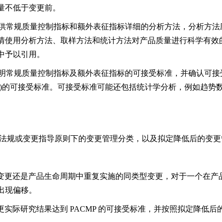
量不低于变更前。
供常规质量控制指标和额外表征指标详细的分析方法，分析方法
情使用分析方法、取样方法和统计方法对产品质量进行科学有效
中予以引用。
明常规质量控制指标及额外表征指标的可接受标准，并确认可接
用)的可接受标准。可接受标准可能还包括统计学分析，例如趋势
规或变更指导原则下的变更管理分类，以及拟定降低后的变更
次性变更还是产品生命周期中重复实施的同类型变更，对于一个在产品
出现偏移。
变更实际研究结果达到 PACMP 的可接受标准，并按照拟定降低