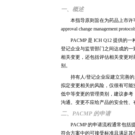
一、概述
本指导原则旨在为药品上市许可持有
approval change managem
PACMP 是 ICH Q12 
登记企业与监管部门之间达成的一
相关变更，还包括评估相关变更对
别。
持有人/登记企业应建立完善的质
拟定变更相关的风险，仅很有可能实
低中等变更的管理类别，建议参考
沟通。变更不应给产品的安全性、
二、PACMP 的申请
PACMP 的申请流程通常包括
符合方案中的可接受标准且满足其他