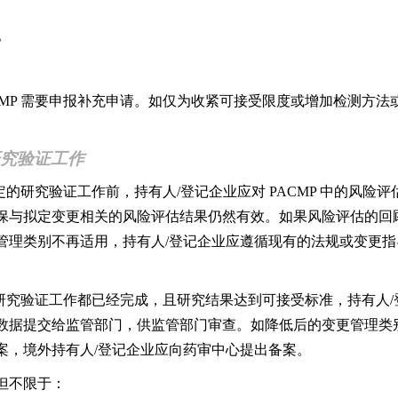
。
MP 需要申报补充申请。如仅为收紧可接受限度或增加检测方法
研究验证工作
定的研究验证工作前，持有人/登记企业应对 PACMP 中的风险
保与拟定变更相关的风险评估结果仍然有效。如果风险评估的回
管理类别不再适用，持有人/登记企业应遵循现有的法规或变更
研究验证工作都已经完成，且研究结果达到可接受标准，持有人/登
数据提交给监管部门，供监管部门审查。如降低后的变更管理类
案，境外持有人/登记企业应向药审中心提出备案。
但不限于：