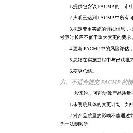
1.提供包含该 PACMP 的上市
2.声明已达到 PACMP 中所有
3.拟定变更实施的详细信息，提
考察时长应不低于重大变更的要求
4.更新 PACMP 中的风险评
5.总结在实施过程中与已获批方
6.变更总结。
六、不适合提交 PACMP 的
一般来说，可能导致产品质量不可
1.未明确具体的变更计划，如申
2.对产品质量的影响不能通过前
为干法制粒等。